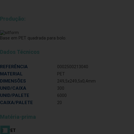
Produção:
Base em PET quadrada para bolo.
Dados Técnicos
REFERÊNCIA
0002500213040
MATERIAL
PET
DIMENSÕES
249,5x249,5x0,4mm
UNID/CAIXA
300
UNID/PALETE
6000
CAIXA/PALETE
20
Matéria-prima
PET