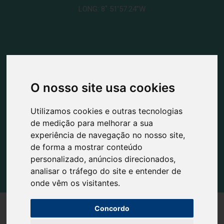
LONG: 8˚ 51’57.24”W
Morada
O nosso site usa cookies
Rua Industrial N.º 227
Carreira D'Água
Utilizamos cookies e outras tecnologias
2400-016 Leiria
de medição para melhorar a sua
experiência de navegação no nosso site,
de forma a mostrar conteúdo
personalizado, anúncios direcionados,
analisar o tráfego do site e entender de
onde vêm os visitantes.
Concordo