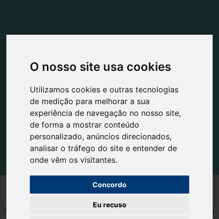
Morada
O nosso site usa cookies
Rua Industrial N.º 227
Utilizamos cookies e outras tecnologias
Carreira D'Água
de medição para melhorar a sua
2400-016 Leiria
experiência de navegação no nosso site,
de forma a mostrar conteúdo
personalizado, anúncios direcionados,
analisar o tráfego do site e entender de
onde vêm os visitantes.
Concordo
Eu recuso
© Sitecna Technical and Packaging Solutions 2021 Todos os direitos